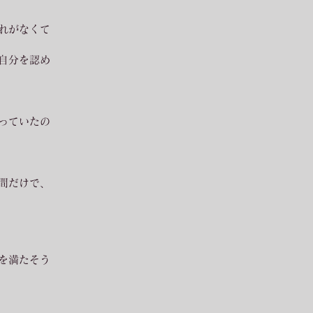
れがなくて
自分を認め
っていたの
間だけで、
を満たそう