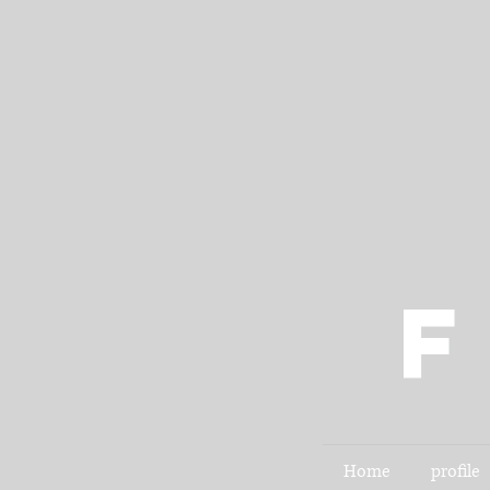
Home
profile