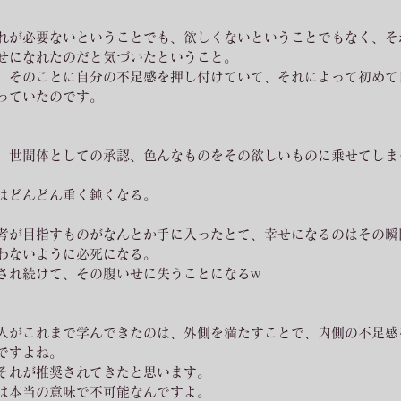
れが必要ないということでも、欲しくないということでもなく、そ
せになれたのだと気づいたということ。
、そのことに自分の不足感を押し付けていて、それによって初めて
っていたのです。
、世間体としての承認、色んなものをその欲しいものに乗せてしま
はどんどん重く鈍くなる。
考が目指すものがなんとか手に入ったとて、幸せになるのはその瞬
わないように必死になる。
され続けて、その腹いせに失うことになるw
人がこれまで学んできたのは、外側を満たすことで、内側の不足感
ですよね。
それが推奨されてきたと思います。
は本当の意味で不可能なんですよ。