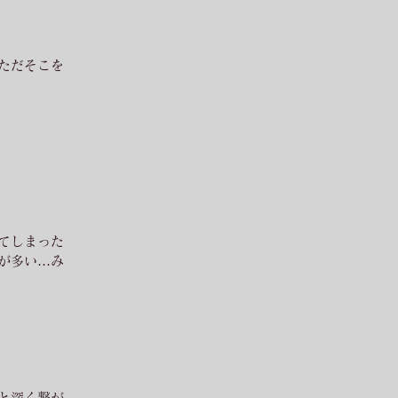
ただそこを
てしまった
が多い…み
と深く繋が