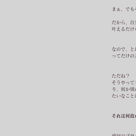
まぁ、でも
だから、自
叶えるだけ
なので、と
ってだけの
ただね？
そうやって
り、何か別
たいなこと
それは何故
前回のブロ