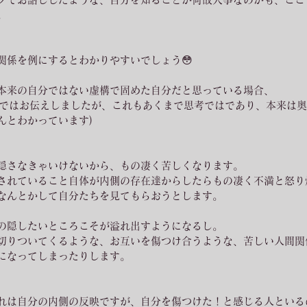
。
関係を例にするとわかりやすいでしょう😳
本来の自分ではない虚構で固めた自分だと思っている場合、
agramではお伝えしましたが、これもあくまで思考ではであり、本来は
んとわかっています)
隠さなきゃいけないから、もの凄く苦しくなります。
されていること自体が内側の存在達からしたらもの凄く不満と怒り
なんとかして自分たちを見てもらおうとします。
の隠したいところこそが溢れ出すようになるし。
切りついてくるような、お互いを傷つけ合うような、苦しい人間関
になってしまったりします。
れは自分の内側の反映ですが、自分を傷つけた！と感じる人といる