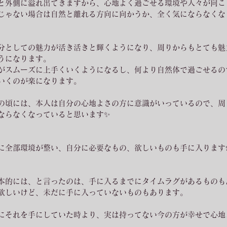
と外側に溢れ出てきますから、心地よく過ごせる環境や人々が向こ
じゃない場合は自然と離れる方向に向かうか、全く気にならなくなり
分としての魅力が活き活きと輝くようになり、周りからもとても魅
うになります。
がスムーズに上手くいくようになるし、何より自然体で過ごせるの
いくのが楽になります。
の頃には、本人は自分の心地よさの方に意識がいっているので、周
ならなくなっていると思います✨
に全部環境が整い、自分に必要なもの、欲しいものも手に入ります
本的には、と言ったのは、手に入るまでにタイムラグがあるものも
欲しいけど、未だに手に入っていないものもあります。
にそれを手にしていた時より、実は持ってない今の方が幸せで心地