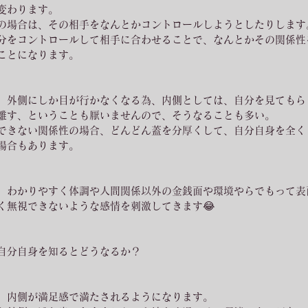
変わります。
の場合は、その相手をなんとかコントロールしようとしたりします
分をコントロールして相手に合わせることで、なんとかその関係性
ことになります。
、外側にしか目が行かなくなる為、内側としては、自分を見てもら
離す、ということも厭いませんので、そうなることも多い。
できない関係性の場合、どんどん蓋を分厚くして、自分自身を全く
場合もあります。
、わかりやすく体調や人間関係以外の金銭面や環境やらでもって表
く無視できないような感情を刺激してきます😂
自分自身を知るとどうなるか？
、内側が満足感で満たされるようになります。