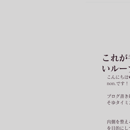
これが
いルー
こんにちは
non.です！
ブログ書き
そゆタイミ
内側を整え
を目的にし