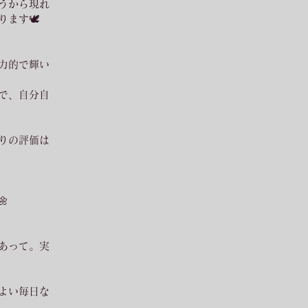
うから現れ
ます🕊
力的で輝い
で、自分自
りの評価は

あって。実
よい毎日な