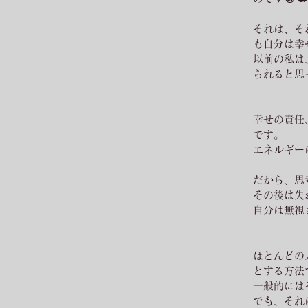
それは、そ
も自分は幸
以前の私は
られると思
幸せの責任
です。
エネルギー
だから、思
その後は失
自分は無視
ほとんどの
とする方法
一般的には
でも、それ