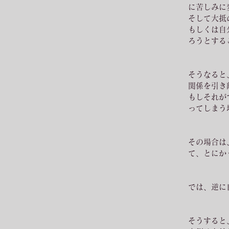
に苦しみに
そして大抵
もしくは自
ろうとする
そうなると
関係を引き
もしそれが
ってしまう
その場合は
て、とにか
では、逆に
そうすると