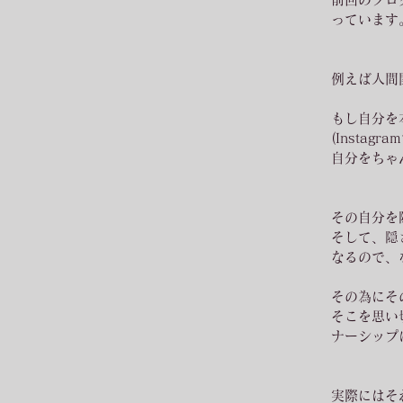
っています
例えば人間
もし自分を
(Inst
自分をちゃ
その自分を
そして、隠
なるので、
その為にそ
そこを思い
ナーシップ
実際にはそ