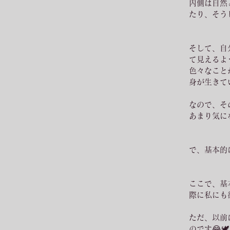
内側は自然
たり、そう
そして、自
て見えるよ
色々なこと
身が生きて
なので、そ
あまり気に
で、基本的
ここで、基
際に私にも
ただ、以前
のです😂🕊